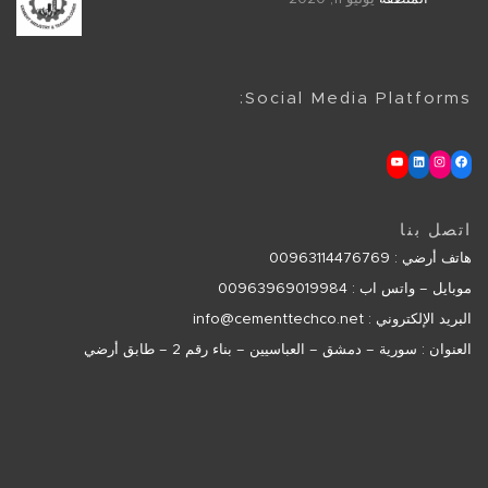
Social Media Platforms:
اتصل بنا
هاتف أرضي : 00963114476769
موبايل – واتس اب : 00963969019984
البريد الإلكتروني :
info@cementtechco.net
العنوان : سورية – دمشق – العباسيين – بناء رقم 2 – طابق أرضي