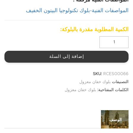
المواصفات الفنية مرفقة :
المواصفات الفنية-بلوك تكنولوجيا البيتون الخفيف
الكمية المطلوبة مقدرة بالبلوكة:
إضافة إلى السلة
SKU:
RCES00066
بلوك خفان معزول
التصنيفات
بلوك خفان معزول
الكلمات المفتاحية:
الوصف