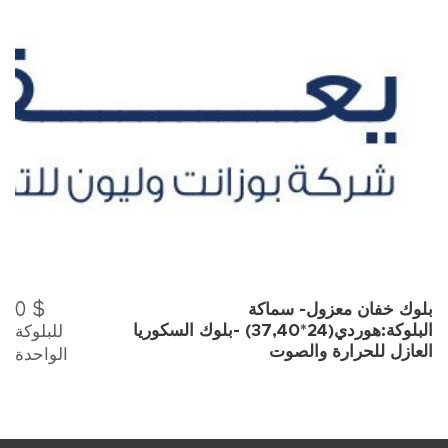
0
$
بلوك خفان معزول- سماكة
للبلوكة
البلوكة:هوردي(24*37,40) -بلوك السكوريا
العازل للحرارة والصوت
الواحدة