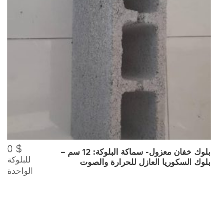
0
$
بلوك خفان معزول- سماكة البلوكة: 12 سم –
للبلوكة
بلوك السكوريا العازل للحرارة والصوت
الواحدة