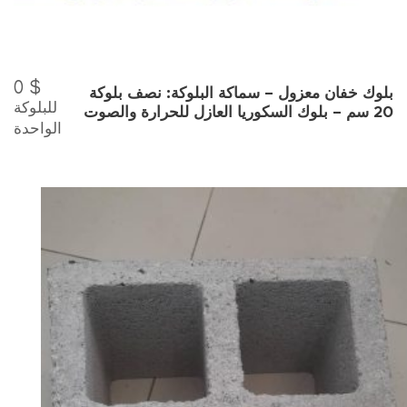
0
$
بلوك خفان معزول – سماكة البلوكة: نصف بلوكة
للبلوكة
20 سم – بلوك السكوريا العازل للحرارة والصوت
الواحدة