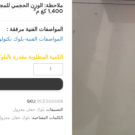
ملاحظة: الوزن الحجمي للمجبو
3
1,400 كغ م
المواصفات الفنية مرفقة :
المواصفات الفنية-بلوك تكنولو
الكمية المطلوبة مقدرة بالبلوك
SKU:
RCES00068
بلوك خفان معزول
التصنيفات
بلوك خفان معزول
الكلمات المفتاحية: