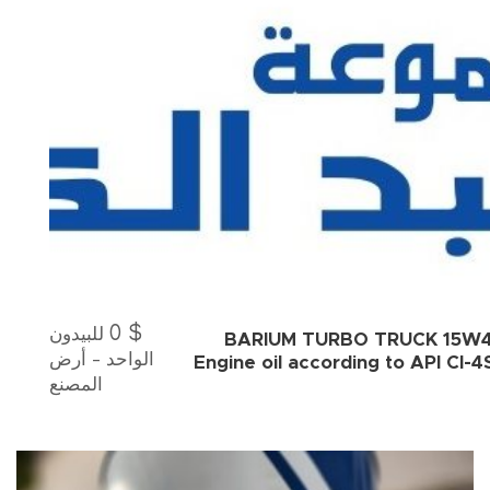
0
$
للبيدون
BARIUM TURBO TRUCK 15W
الواحد - أرض
Engine oil according to API Cl-4
المصنع