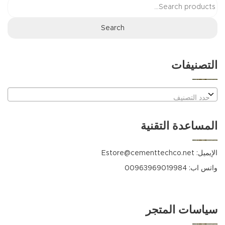
Search
for:
التصنيفات
حدد التصنيف
المساعدة التقنية
الإيميل:
Estore@cementtechco.net
واتس اب: 00963969019984
سياسات المتجر