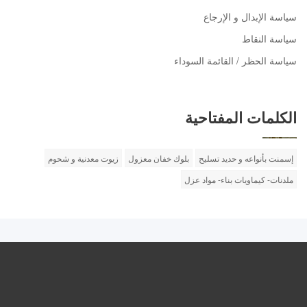
سياسة الإبدال و الإرجاع
سياسة النقاط
سياسة الحظر / القائمة السوداء
الكلمات المفتاحية
إسمنت بأنواعه و حديد تسليح
بلوك خفان معزول
زيوت معدنية و شحوم
ملدنات- كيماويات بناء- مواد عزل