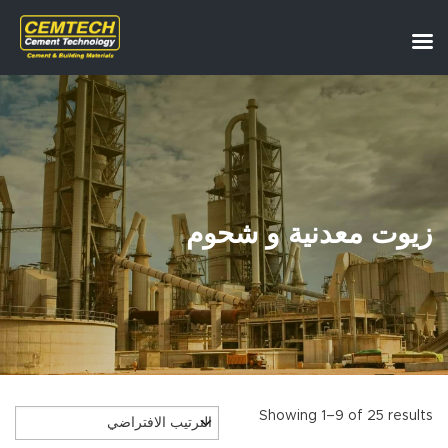
زيوت معدنية و شحوم
Showing 1–9 of 25 results