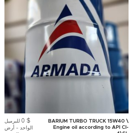
0
$
للبرميل
BARIUM TURBO TRUCK 15W40 \
الواحد - أرض
Engine oil according to API Cl-