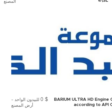
4\SL
المصنع
0
$
للبيدون الواحد -
BARIUM ULTRA HD Engine O
according to API 
أرض المصنع