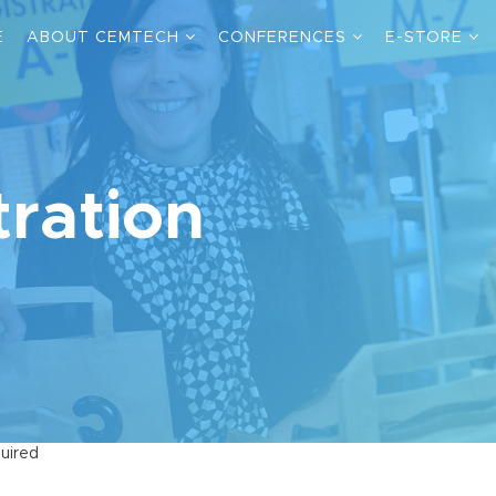
E
ABOUT CEMTECH
CONFERENCES
E-STORE
ration
uired