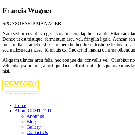
Francis Wagner
SPONSORSHIP MANAGER
Nam sed urna varius, egestas mauris eu, dapibus mauris. Etiam ac diam
Donec ut est tristique, fermentum arcu vel, fringilla ligula. Aenean s
nulla nulla sit amet nisl. Etiam nec dui hendrerit, tristique lectus in,
sed malesuada massa, id mattis ex. Integer id magna eu urna bibendum f
Aliquam ultrices arcu felis, nec congue dui convallis vel. Curabitur n
vehicula ipsum urna, a tristique lacus efficitur ut. Quisque maximus lac
nisi.
Home
About CEMTECH
About us
Blog
Gallery
Contact Us