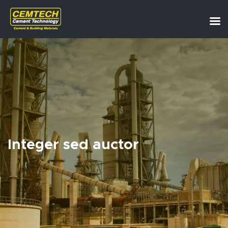
Integer sed auctor