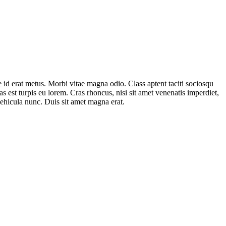
 id erat metus. Morbi vitae magna odio. Class aptent taciti sociosqu
s est turpis eu lorem. Cras rhoncus, nisi sit amet venenatis imperdiet,
 vehicula nunc. Duis sit amet magna erat.