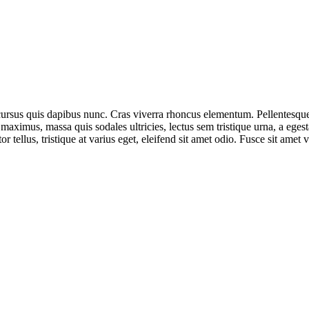
 cursus quis dapibus nunc. Cras viverra rhoncus elementum. Pellentesque
aximus, massa quis sodales ultricies, lectus sem tristique urna, a egesta
 tellus, tristique at varius eget, eleifend sit amet odio. Fusce sit amet