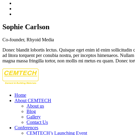
Sophie Carlson
Co-founder, Rhyoid Media
Donec blandit lobortis lectus. Quisque eget enim id enim sollicitudin
ad litora torquent per conubia nostra, per inceptos himenaeos. Nullam m
magna massa fringilla tortor, non mollis mi metus eu quam. Donec tortor
Home
About CEMTECH
About us
Blog
Gallery
Contact Us
Conferences
CEMTECH’s Launching Event